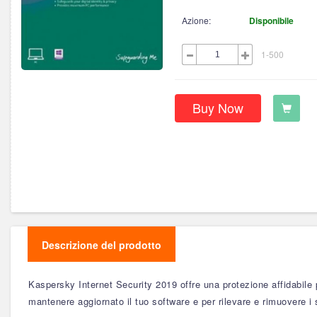
Azione:
Disponibile
1-500
Buy Now
Descrizione del prodotto
Kaspersky Internet Security 2019 offre una protezione affidabile p
mantenere aggiornato il tuo software e per rilevare e rimuovere i s