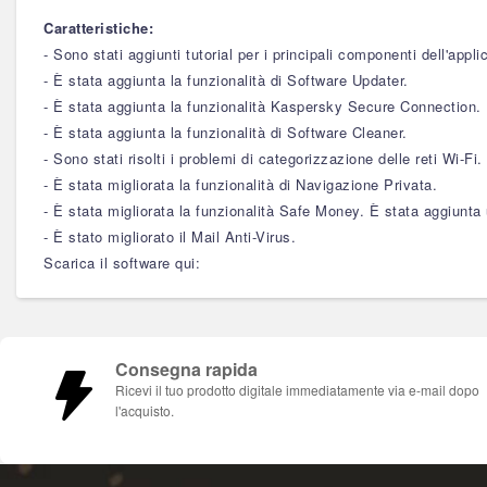
Caratteristiche:
- Sono stati aggiunti tutorial per i principali componenti dell'appli
- È stata aggiunta la funzionalità di Software Updater.
- È stata aggiunta la funzionalità Kaspersky Secure Connection.
- È stata aggiunta la funzionalità di Software Cleaner.
- Sono stati risolti i problemi di categorizzazione delle reti Wi-Fi.
- È stata migliorata la funzionalità di Navigazione Privata.
- È stata migliorata la funzionalità Safe Money. È stata aggiunta
- È stato migliorato il Mail Anti-Virus.
Scarica il software qui:
Consegna rapida
Ricevi il tuo prodotto digitale immediatamente via e-mail dopo
l'acquisto.