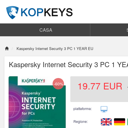
CASA
Kaspersky Internet Security 3 PC 1 YEAR EU
Kaspersky Internet Security 3 PC 1 Y
19.77
EUR
-60%
piattaforma:
Regione: