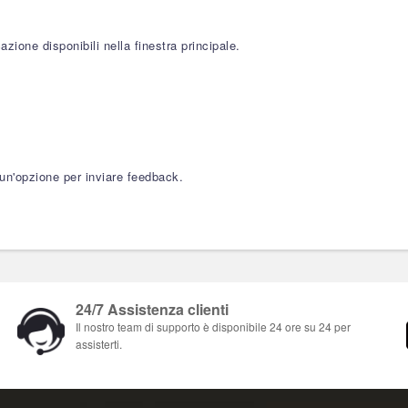
cazione disponibili nella finestra principale.
 un'opzione per inviare feedback.
24/7 Assistenza clienti
Il nostro team di supporto è disponibile 24 ore su 24 per
assisterti.