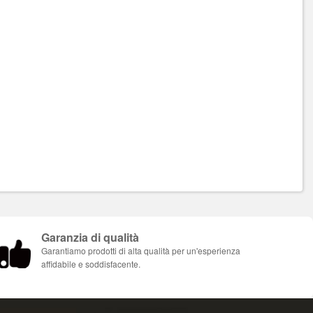
Garanzia di qualità
Garantiamo prodotti di alta qualità per un'esperienza
affidabile e soddisfacente.