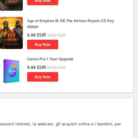
Buy Now
Age of Empires III: DE The African Royals CD Key
Global
9.99
EUR
19.99
EUR
Buy Now
Canva Pro 1 Year Upgrade
9.99
EUR
69.99
EUR
Buy Now
essioni internet, la webcam, gli acquisti online e i bambini, per